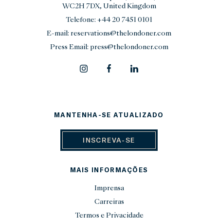
WC2H 7DX, United Kingdom
Telefone:
+44 20 7451 0101
E-mail:
reservations@thelondoner.com
Press Email:
press@thelondoner.com
MANTENHA-SE ATUALIZADO
INSCREVA-SE
MAIS INFORMAÇÕES
Imprensa
Carreiras
Termos e Privacidade