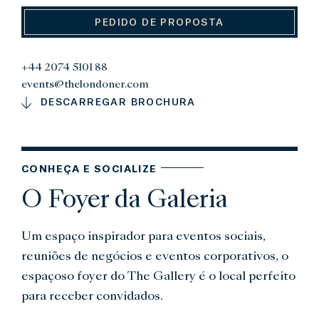
PEDIDO DE PROPOSTA
+44 2074 5101 88
events@thelondoner.com
DESCARREGAR BROCHURA
CONHEÇA E SOCIALIZE
O Foyer da Galeria
Um espaço inspirador para eventos sociais,
reuniões de negócios e eventos corporativos, o
espaçoso foyer do The Gallery é o local perfeito
para receber convidados.