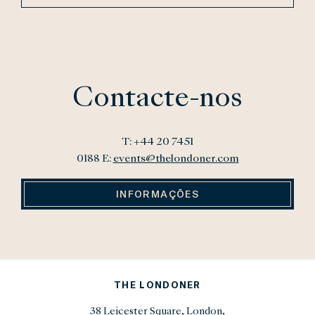
Contacte-nos
T: +44 20 7451
0188 E:
events@thelondoner.com
INFORMAÇÕES
THE LONDONER
38 Leicester Square, London,