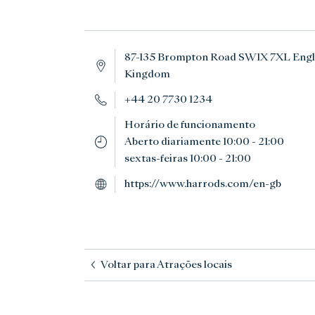
87-135 Brompton Road SW1X 7XL Engl
Kingdom
+44 20 7730 1234
Horário de funcionamento
Aberto diariamente 10:00 - 21:00
sextas-feiras 10:00 - 21:00
https://www.harrods.com/en-gb
Voltar para Atrações locais