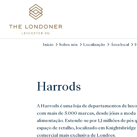
Início
Sobre nós
Localização
Área local
H
Harrods
A Harrods é uma loja de departamentos de luxo
com mais de 5.000 marcas, desde jóias a moda 
alimentação. Estende-se por 1,1 milhões de pés
espaço de retalho, localizado em Knightsbridge 
comercial mais exclusiva de Londres.