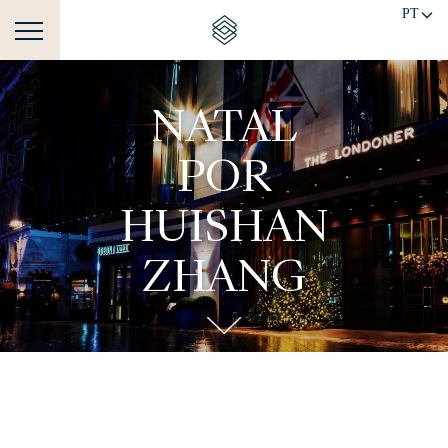
PT
NATAL
POR
HUISHAN
ZHANG