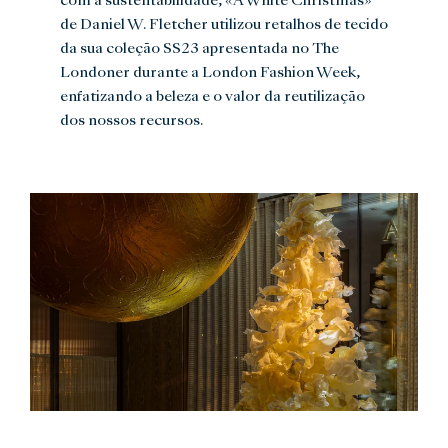
com a sustentabilidade, «A White Christmas»
de Daniel W. Fletcher utilizou retalhos de tecido
da sua coleção SS23 apresentada no The
Londoner durante a London Fashion Week,
enfatizando a beleza e o valor da reutilização
dos nossos recursos.