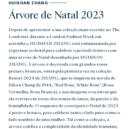
HUISHAN ZHANG
Árvore de Natal 2023
Depois de apresentar a sua coleção mais recente no The
Londoner durante a London Fashion Week em
setembro, HUISHAN ZHANG está entusiasmada por
regressar ao hotel para celebrar o período festivo com
uma árvore de Natal desenhada por HUISHAN
ZHANG. A árvore é decorada com grandes rosas
pretas e brancas, vistas pela primeira vez na coleção
Resort 2024 de ZHANG, que se inspirou na novela de
Eileen Chang de 1944, "Red Rose, White Rose" (Rosa
Vermelha, Rosa Branca), e nas imagens evocativas que
ela retrata em torno dos temas do amor, da paixão e da
feminilidade. O esquema de cores para o Natal de 2023
é preto e branco, para celebrar tanto o lado puro como o
lado sombrio de uma mulher. Tal como a coleção, a
árvore celebra a complexidade da identidade feminina;