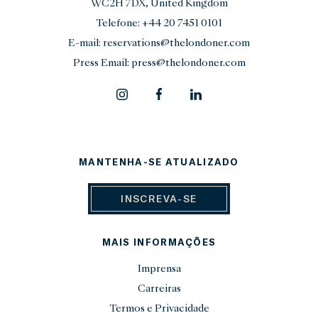
WC2H 7DX, United Kingdom
Telefone:
+44 20 7451 0101
E-mail:
reservations@thelondoner.com
Press Email:
press@thelondoner.com
MANTENHA-SE ATUALIZADO
INSCREVA-SE
MAIS INFORMAÇÕES
Imprensa
Carreiras
Termos e Privacidade