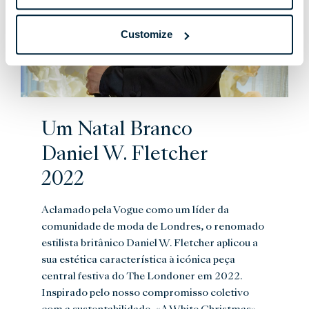
Customize
Um Natal Branco
Daniel W. Fletcher
2022
Aclamado pela Vogue como um líder da
comunidade de moda de Londres, o renomado
estilista britânico Daniel W. Fletcher aplicou a
sua estética característica à icónica peça
central festiva do The Londoner em 2022.
Inspirado pelo nosso compromisso coletivo