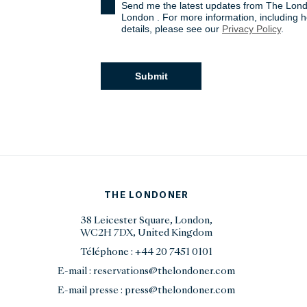
THE LONDONER
38 Leicester Square, London,
WC2H 7DX, United Kingdom
Téléphone :
+44 20 7451 0101
E-mail :
reservations@thelondoner.com
E-mail presse :
press@thelondoner.com