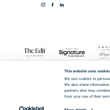
This website uses cookie
We use cookies to personal
We also share information 
partners who may combine i
from your use of their serv
Edwardian Pastoria Hotels Ltd
, société 
Show details