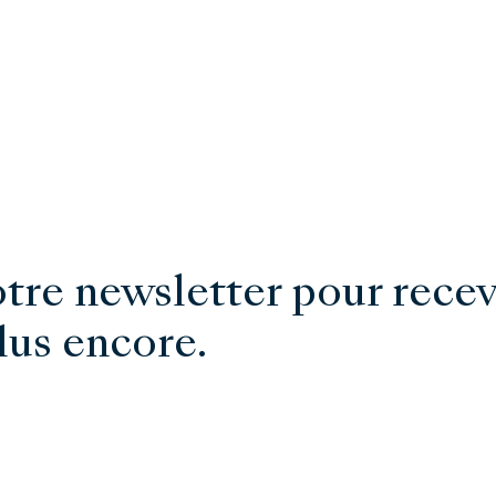
re newsletter pour recevo
lus encore.