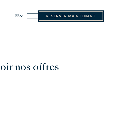
FR
RÉSERVER MAINTENANT
ir nos offres