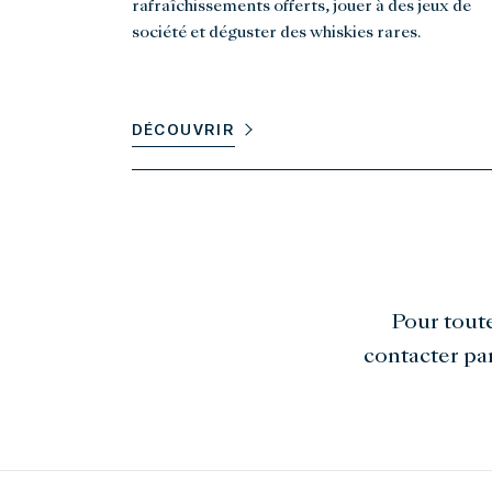
rafraîchissements offerts, jouer à des jeux de
société et déguster des whiskies rares.
DÉCOUVRIR
Pour tout
contacter pa