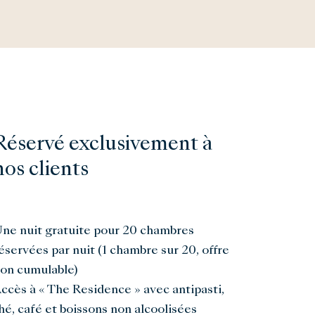
Réservé exclusivement à
nos clients
ne nuit gratuite pour 20 chambres
éservées par nuit (1 chambre sur 20, offre
on cumulable)
ccès à « The Residence » avec antipasti,
hé, café et boissons non alcoolisées