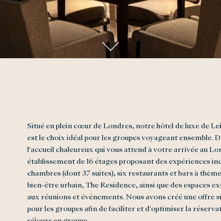
Situé en plein cœur de Londres, notre hôtel de luxe de Le
est le choix idéal pour les groupes voyageant ensemble. 
l'accueil chaleureux qui vous attend à votre arrivée au L
établissement de 16 étages proposant des expériences in
chambres (dont 37 suites), six restaurants et bars à thème
bien-être urbain, The Residence, ainsi que des espaces ex
aux réunions et événements. Nous avons créé une offre 
pour les groupes afin de faciliter et d'optimiser la réserva