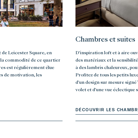
Chambres et suites
t de Leicester Square, en
D'inspiration loft et à aire o
t la commodité de ce quartier
des matériaux et la sensibilité
es est régulièrement élue
à des lambris chaleureux, po
es de motivation, les
Profitez de tous les petits lux
d'un design sur mesure signé 
volet et d'une vue éclectique 
DÉCOUVRIR LES CHAMBRE