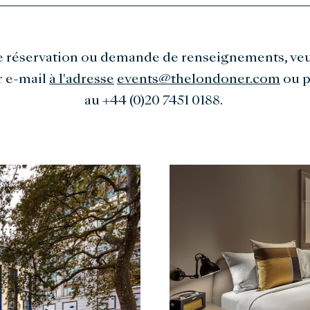
e réservation ou demande de renseignements, veu
r e-mail
à l'adresse
events@thelondoner.com
ou p
au +44 (0)20 7451 0188.