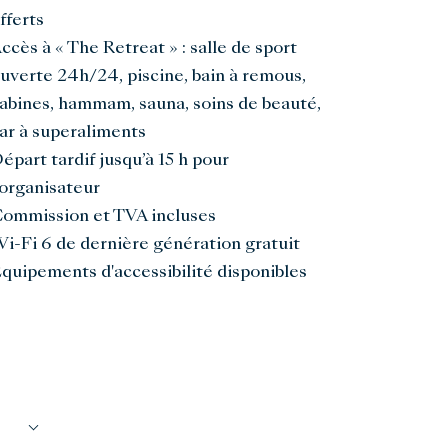
fferts
ccès à « The Retreat » : salle de sport
uverte 24h/24, piscine, bain à remous,
abines, hammam, sauna, soins de beauté,
ar à superaliments
épart tardif jusqu’à 15 h pour
’organisateur
ommission et TVA incluses
i-Fi 6 de dernière génération gratuit
quipements d'accessibilité disponibles