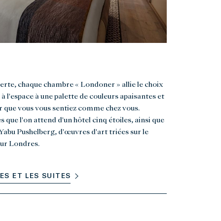
uverte, chaque chambre « Londoner » allie le choix
 à l'espace à une palette de couleurs apaisantes et
ur que vous vous sentiez comme chez vous.
es que l'on attend d'un hôtel cinq étoiles, ainsi que
Yabu Pushelberg, d'œuvres d'art triées sur le
sur Londres.
S ET LES SUITES