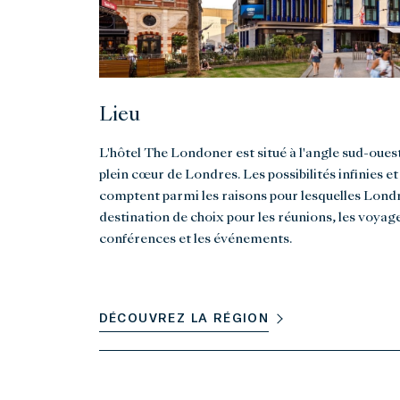
Lieu
L'hôtel The Londoner est situé à l'angle sud-oues
plein cœur de Londres. Les possibilités infinies e
comptent parmi les raisons pour lesquelles Londr
destination de choix pour les réunions, les voyag
conférences et les événements.
DÉCOUVREZ LA RÉGION