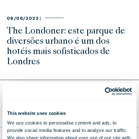
08/06/2022 |
The Londoner: este parque de
diversões urbano é um dos
hotéis mais sofisticados de
Londres
Voltar aos comunicados de imprensa
This website uses cookies
PARA O TOPO
We use cookies to personalise content and ads, to
provide social media features and to analyse our traffic.
We also share information about your use of our site with
THE LONDONER