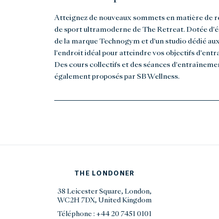
Atteignez de nouveaux sommets en matière de re
de sport ultramoderne de The Retreat. Dotée d'
de la marque Technogym et d'un studio dédié aux
l'endroit idéal pour atteindre vos objectifs d'e
Des cours collectifs et des séances d'entraîneme
également proposés par SB Wellness.
THE LONDONER
38 Leicester Square, London,
WC2H 7DX, United Kingdom
Téléphone :
+44 20 7451 0101