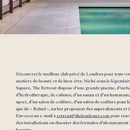
Découvrez le meilleur club privé de Londres pour tous vo
matière de beauté et de bien-être. Niché sous le légendai
Square, The Retreat dispose d’une grande piscine, d’un b
d’hydrothérapie, de cabines, d’un sauna et d’un hammam, 
sport, d’un salon de coiffure, d’un salon de coiffure pour
que de « Refuel », un bar proposant des superaliments et 
Envoyez un e-mail à
retreat@thelondoner.com
pour réser
des installations ou discuter des formules d’abonnement 