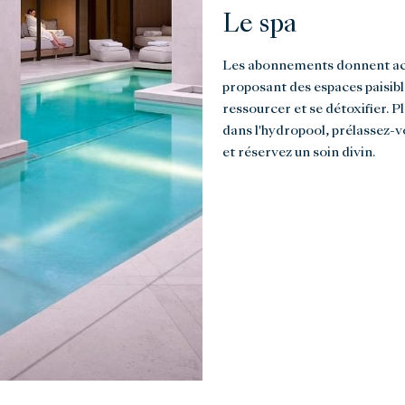
Le spa
Les abonnements donnent acc
proposant des espaces paisibl
ressourcer et se détoxifier. P
dans l'hydropool, prélassez-v
et réservez un soin divin.