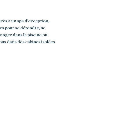
ès à un spa d'exception,
es pour se détendre, se
longez dans la piscine ou
ous dans des cabines isolées