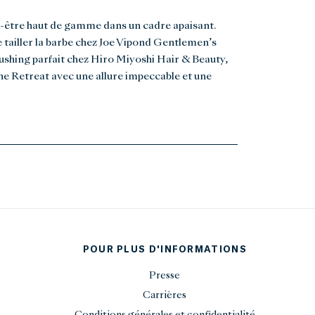
-être haut de gamme dans un cadre apaisant.
e tailler la barbe chez Joe Vipond Gentlemen’s
ushing parfait chez Hiro Miyoshi Hair & Beauty,
he Retreat avec une allure impeccable et une
POUR PLUS D'INFORMATIONS
Presse
Carrières