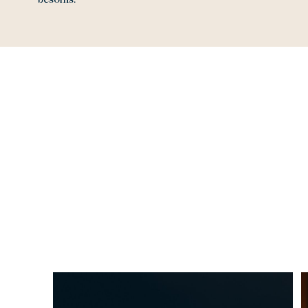
besoins.