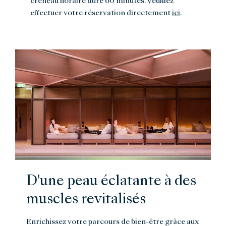
créneau horaire dure 60 minutes. Veuillez
effectuer votre réservation directement
ici
.
D'une peau éclatante à des
muscles revitalisés
Enrichissez votre parcours de bien-être grâce aux