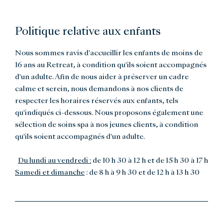
Politique relative aux enfants
Nous sommes ravis d'accueillir les enfants de moins de
16 ans au Retreat, à condition qu'ils soient accompagnés
d'un adulte. Afin de nous aider à préserver un cadre
calme et serein, nous demandons à nos clients de
respecter les horaires réservés aux enfants, tels
qu'indiqués ci-dessous. Nous proposons également une
sélection de soins spa à nos jeunes clients, à condition
qu'ils soient accompagnés d'un adulte.
Du lundi au vendredi :
de 10 h 30 à 12 h et de 15 h 30 à 17 h
Samedi et dimanche
: de 8 h à 9 h 30 et de 12 h à 13 h 30