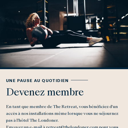
UNE PAUSE AU QUOTIDIEN
Devenez membre
En tant que membre de The Retreat, vous bénéficiez d'un
accès à nos installations même lorsque vous ne séjournez
pas à l'hôtel The Londoner.
Envoyez un e-mail à
retreat@thelondoner.com
pour vous