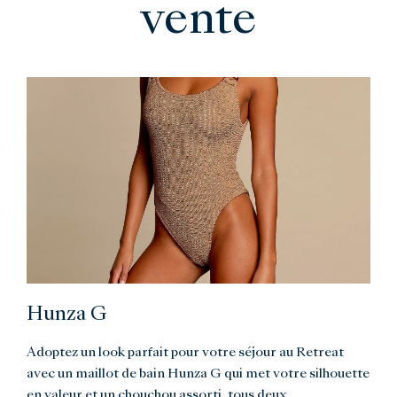
vente
Hunza G
Adoptez un look parfait pour votre séjour au Retreat
avec un maillot de bain Hunza G qui met votre silhouette
en valeur et un chouchou assorti, tous deux