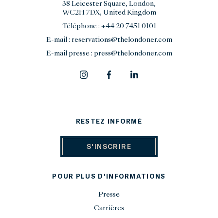
38 Leicester Square, London,
WC2H 7DX, United Kingdom
Téléphone :
+44 20 7451 0101
E-mail :
reservations@thelondoner.com
E-mail presse :
press@thelondoner.com
RESTEZ INFORMÉ
S'INSCRIRE
POUR PLUS D'INFORMATIONS
Presse
Carrières