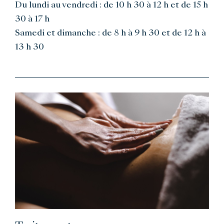
Du lundi au vendredi : de 10 h 30 à 12 h et de 15 h
30 à 17 h
Samedi et dimanche : de 8 h à 9 h 30 et de 12 h à
13 h 30