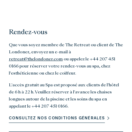
Rendez-vous
Que vous soyez membre de The Retreat ou client de The
Londoner, envoyez un e-mail à
retreat@thelondoner.com
ou appelez le
+44 207 451
0166
pour réserver votre rendez-vous au spa, chez
l'esthéticienne ou chez le coiffeur.
L'accès gratuit au Spa est proposé aux clients de l'hôtel
de 6 h à 22 h. Veuillez réserver à l'avance les chaises
longues autour de la piscine et les soins du spa en
appelant le +44 207 451 0166.
CONSULTEZ NOS CONDITIONS GÉNÉRALES