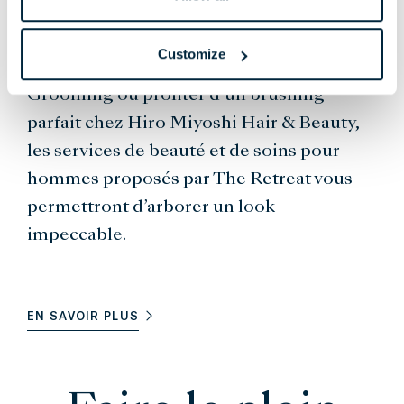
Que vous souhaitiez vous faire tailler la
Customize
barbe chez Joe Vipond Gentlemen’s
Grooming ou profiter d’un brushing
parfait chez Hiro Miyoshi Hair & Beauty,
les services de beauté et de soins pour
hommes proposés par The Retreat vous
permettront d’arborer un look
impeccable.
EN SAVOIR PLUS