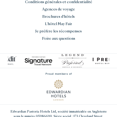
Conditions générales et confidentialité
Agences de voyage
Brochures d'hôtels
L'hôtel May Fair
Je préfère les récompenses
Foire aux questions
Proud members of
Edwardian Pastoria Hotels Ltd
, société immatriculée en Angleterre
sous le numéro 05986690. Siège social : 173 Cleveland Street,